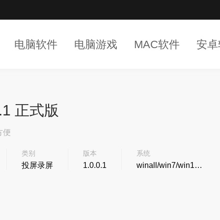
电脑软件
电脑游戏
MAC软件
安卓
.1 正式版
方便
类别
版本
系统
投屏录屏
1.0.0.1
winall/win7/win10/win11