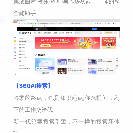
集成图片·视频·PDF·写作多功能于一体的AI
全能助手
【360AI搜索】
答案的终点，也是知识起点;你来提问，剩
下的工作交给我
新一代答案搜索引擎，不一样的搜索新体