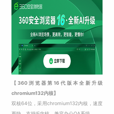
【360浏览器第16代版本全新升级
chromium132内核】
双核64位，采用chromium132内核，速度
更快，支持IE内核，兼容办公OA系统。