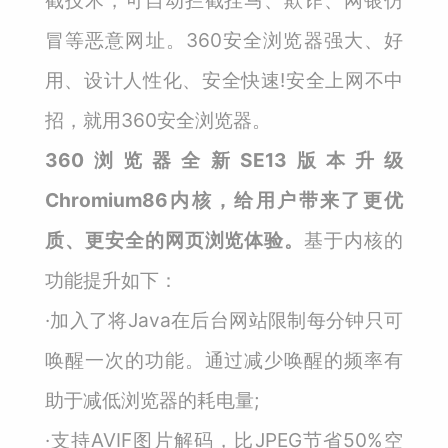
截技术，可自动拦截挂马、欺诈、网银仿
冒等恶意网址。360安全浏览器强大、好
用、设计人性化、安全快速!安全上网不中
招，就用360安全浏览器。
360浏览器全新SE13版本升级
Chromium86内核，给用户带来了更优
质、更安全的网页浏览体验。
基于内核的
功能提升如下：
·加入了将Java在后台网站限制每分钟只可
唤醒一次的功能。通过减少唤醒的频率有
助于减低浏览器的耗电量;
·支持AVIF图片解码，比JPEG节省50%空