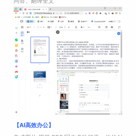
问答、翻译全文
【AI高效办公】